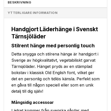
BESKRIVNING
YTTERLIGARE INFORMATION
Handgjort Läderhänge i Svenskt
Tärnsjöläder
Stilrent hänge med personlig touch
Detta snygga och stilrena hänge är handgjort i
Sverige av högkvalitativt, vegetabiliskt garvat
Tärnsjöläder. Hänget pryds av en stämplad
bokstav i klassisk Old English font, vilket ger
det en personlig och tidlös känsla. Perfekt som
en gåva till någon speciell eller som en unik
detalj till dig själv!
Mångsidig accessoar
Lädret kommer från svenska gårdar med