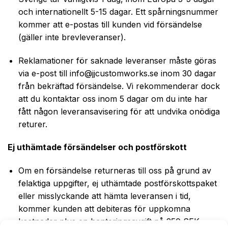
och internationellt 5-15 dagar. Ett spårningsnummer
kommer att e-postas till kunden vid försändelse
(gäller inte brevleveranser).
Reklamationer för saknade leveranser måste göras
via e-post till
info@jjcustomworks.se
inom 30 dagar
från bekräftad försändelse. Vi rekommenderar dock
att du kontaktar oss inom 5 dagar om du inte har
fått någon leveransavisering för att undvika onödiga
returer.
Ej uthämtade försändelser och postförskott
Om en försändelse returneras till oss på grund av
felaktiga uppgifter, ej uthämtade postförskottspaket
eller misslyckande att hämta leveransen i tid,
kommer kunden att debiteras för uppkomna
kostnader plus en hanteringsavgift på 250 SEK.