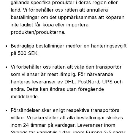
gällande specifika produkter i deras region eller
land. Vi förbehåller oss rätten att annullera
beställningar om det uppmärksammas att köparen
inte lagligt får köpa eller importera
produkten/produkterna.
Bedrägliga beställningar medför en hanteringsavgift
på 500 SEK.
Vi förbehåller oss rätten att välja den transportör
som vi anser är mest lämplig. För närvarande
hanteras leveranser av DHL, PostNord, UPS och
andra. Detta kan ändras utan föregående
meddelande.
Försändelser sker enligt respektive transportörs
villkor. Vi säkerställer att alla beställningar skickas
inom 24 timmar på vardagar. Leveranser inom
Sverige tar vanligtvis 1 dag, inom Europa 3-5 dagar