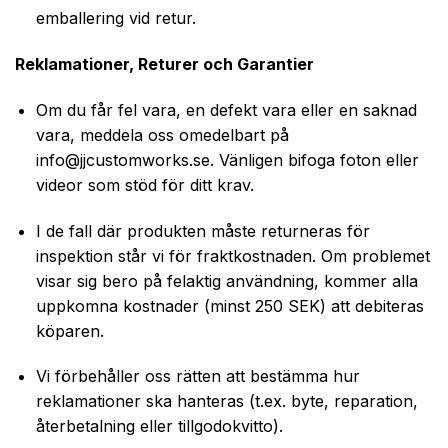
emballering vid retur.
Reklamationer, Returer och Garantier
Om du får fel vara, en defekt vara eller en saknad
vara, meddela oss omedelbart på
info@jjcustomworks.se
. Vänligen bifoga foton eller
videor som stöd för ditt krav.
I de fall där produkten måste returneras för
inspektion står vi för fraktkostnaden. Om problemet
visar sig bero på felaktig användning, kommer alla
uppkomna kostnader (minst 250 SEK) att debiteras
köparen.
Vi förbehåller oss rätten att bestämma hur
reklamationer ska hanteras (t.ex. byte, reparation,
återbetalning eller tillgodokvitto).