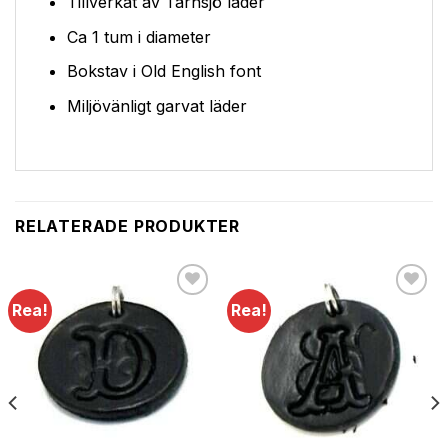
Tillverkat av Tärnsjö läder
Ca 1 tum i diameter
Bokstav i Old English font
Miljövänligt garvat läder
RELATERADE PRODUKTER
Rea!
Rea!