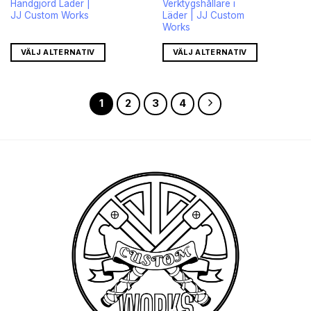
Handgjord Läder |
Verktygshållare i
JJ Custom Works
Läder | JJ Custom
Works
VÄLJ ALTERNATIV
VÄLJ ALTERNATIV
1
2
3
4