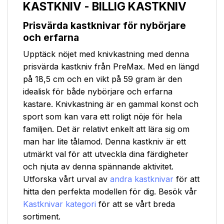
KASTKNIV - BILLIG KASTKNIV
Prisvärda kastknivar för nybörjare
och erfarna
Upptäck nöjet med knivkastning med denna
prisvärda kastkniv från PreMax. Med en längd
på 18,5 cm och en vikt på 59 gram är den
idealisk för både nybörjare och erfarna
kastare. Knivkastning är en gammal konst och
sport som kan vara ett roligt nöje för hela
familjen. Det är relativt enkelt att lära sig om
man har lite tålamod. Denna kastkniv är ett
utmärkt val för att utveckla dina färdigheter
och njuta av denna spännande aktivitet.
Utforska vårt urval av
andra kastknivar
för att
hitta den perfekta modellen för dig. Besök vår
Kastknivar kategori
för att se vårt breda
sortiment.