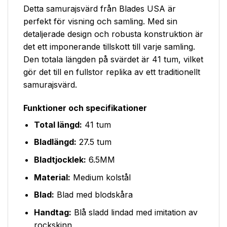
Detta samurajsvärd från Blades USA är
perfekt för visning och samling. Med sin
detaljerade design och robusta konstruktion är
det ett imponerande tillskott till varje samling.
Den totala längden på svärdet är 41 tum, vilket
gör det till en fullstor replika av ett traditionellt
samurajsvärd.
Funktioner och specifikationer
Total längd:
41 tum
Bladlängd:
27.5 tum
Bladtjocklek:
6.5MM
Material:
Medium kolstål
Blad:
Blad med blodskåra
Handtag:
Blå sladd lindad med imitation av
rockskinn