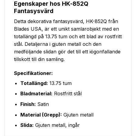
Egenskaper hos HK-852Q
Fantasysvärd
Detta dekorativa fantasysvärd, HK-852Q från
Blades USA, är ett unikt samlarobjekt med en
totallängd på 13.75 tum och ett blad av rostfritt
stål. Detaljerna i gjuten metall och den
medföljande slidan gör det till ett iögonfallande
tillskott till din samling.
Specifikationer:
Totallängd:
13.75 tum
Bladmaterial:
Rostfritt stål
Finish:
Satin
Material (Grepp):
Gjuten metall
Slida:
Gjuten metall, ingår