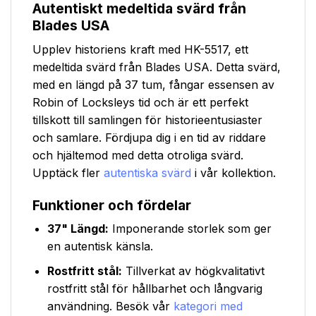
Autentiskt medeltida svärd från
Blades USA
Upplev historiens kraft med HK-5517, ett
medeltida svärd från Blades USA. Detta svärd,
med en längd på 37 tum, fångar essensen av
Robin of Locksleys tid och är ett perfekt
tillskott till samlingen för historieentusiaster
och samlare. Fördjupa dig i en tid av riddare
och hjältemod med detta otroliga svärd.
Upptäck fler
autentiska svärd
i vår kollektion.
Funktioner och fördelar
37" Längd:
Imponerande storlek som ger
en autentisk känsla.
Rostfritt stål:
Tillverkat av högkvalitativt
rostfritt stål för hållbarhet och långvarig
användning. Besök vår
kategori med