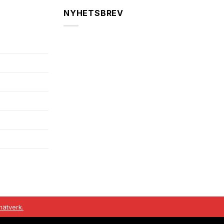
NYHETSBREV
ätverk.