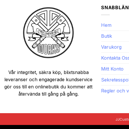
SNABBLÄN
Hem
Butik
Varukorg
Kontakta Os
Mitt Konto
Vår integritet, säkra köp, blixtsnabba
leveranser och engagerade kundservice
Sekretesspol
gör oss till en onlinebutik du kommer att
Regler och vi
återvända till gång på gång.
JJCust