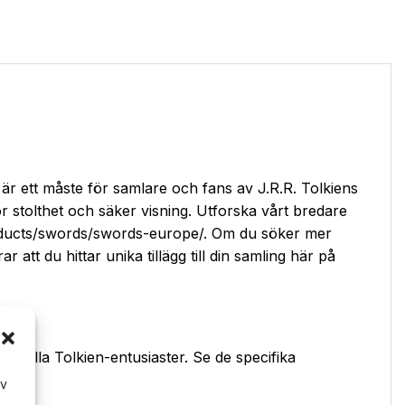
r ett måste för samlare och fans av J.R.R. Tolkiens
r stolthet och säker visning. Utforska vårt bredare
roducts/swords/swords-europe/. Om du söker mer
 att du hittar unika tillägg till din samling här på
ör alla Tolkien-entusiaster. Se de specifika
av