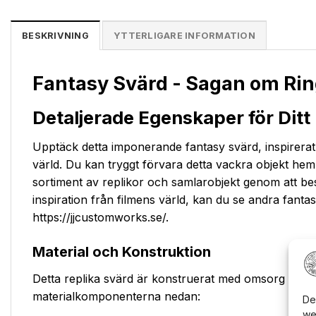
BESKRIVNING
YTTERLIGARE INFORMATION
Fantasy Svärd - Sagan om Rin
Detaljerade Egenskaper för Ditt
Upptäck detta imponerande fantasy svärd, inspirerat
värld. Du kan tryggt förvara detta vackra objekt hem
sortiment av replikor och samlarobjekt genom att 
inspiration från filmens värld, kan du se andra fantast
https://jjcustomworks.se/.
Material och Konstruktion
Detta replika svärd är konstruerat med omsorg för det
materialkomponenterna nedan:
De
we