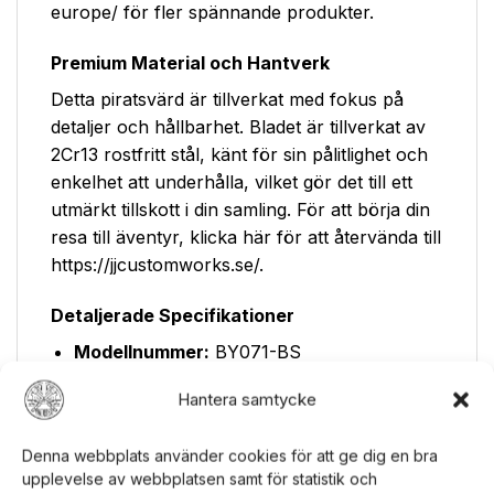
europe/ för fler spännande produkter.
Premium Material och Hantverk
Detta piratsvärd är tillverkat med fokus på
detaljer och hållbarhet. Bladet är tillverkat av
2Cr13 rostfritt stål, känt för sin pålitlighet och
enkelhet att underhålla, vilket gör det till ett
utmärkt tillskott i din samling. För att börja din
resa till äventyr, klicka här för att återvända till
https://jjcustomworks.se/.
Detaljerade Specifikationer
Modellnummer:
BY071-BS
Total Längd:
770mm
Hantera samtycke
Bladlängd:
560mm
Denna webbplats använder cookies för att ge dig en bra
Bladtjocklek:
4.0mm
upplevelse av webbplatsen samt för statistik och