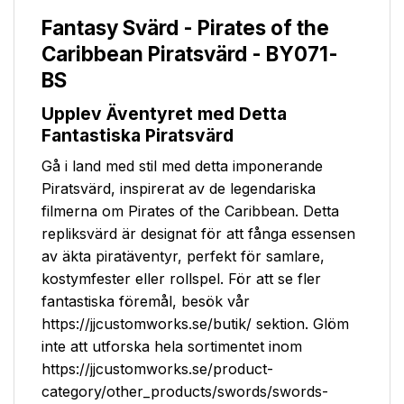
Fantasy Svärd - Pirates of the
Caribbean Piratsvärd - BY071-
BS
Upplev Äventyret med Detta
Fantastiska Piratsvärd
Gå i land med stil med detta imponerande
Piratsvärd, inspirerat av de legendariska
filmerna om Pirates of the Caribbean. Detta
repliksvärd är designat för att fånga essensen
av äkta piratäventyr, perfekt för samlare,
kostymfester eller rollspel. För att se fler
fantastiska föremål, besök vår
https://jjcustomworks.se/butik/ sektion. Glöm
inte att utforska hela sortimentet inom
https://jjcustomworks.se/product-
category/other_products/swords/swords-