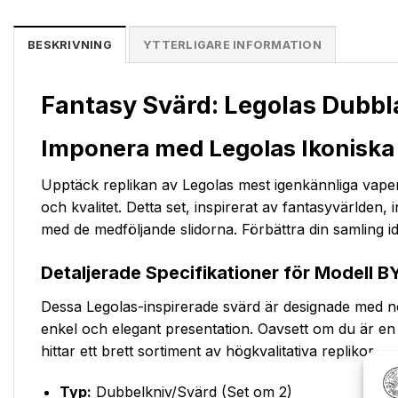
BESKRIVNING
YTTERLIGARE INFORMATION
Fantasy Svärd: Legolas Dubbl
Imponera med Legolas Ikoniska
Upptäck replikan av Legolas mest igenkännliga vapen
och kvalitet. Detta set, inspirerat av fantasyvärlden, 
med de medföljande slidorna. Förbättra din samling id
Detaljerade Specifikationer för Modell 
Dessa Legolas-inspirerade svärd är designade med nog
enkel och elegant presentation. Oavsett om du är e
hittar ett brett sortiment av högkvalitativa replikor.
Typ:
Dubbelkniv/Svärd (Set om 2)