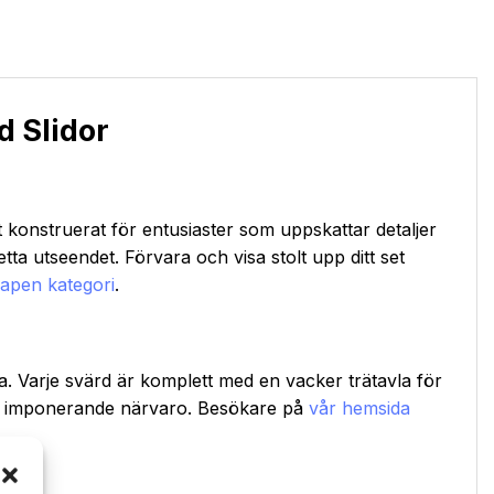
 Slidor
konstruerat för entusiaster som uppskattar detaljer
etta utseendet. Förvara och visa stolt upp ditt set
apen kategori
.
. Varje svärd är komplett med en vacker trätavla för
 en imponerande närvaro. Besökare på
vår hemsida