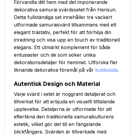
Förvandla ditt hem med det imponerande
dekorativa samurai svärdssetet från Hensun.
Detta fullständiga set innehåller tre vackert
utformade samuraisvärd tillsammans med ett
elegant trästativ, perfekt för att förhöja din
inredning och visa upp en touch av traditionell
elegans. Ett utmärkt komplement för både
entusiaster och de som söker unika
dekorationsdetaljer för hemmet. Utforska fler
liknande dekorativa föremål på vår
butikssida
.
Autentisk Design och Material
Varje svärd i setet är noggrant detaljerat och
tillverkat för att erbjuda en visuellt tilltalande
upplevelse. Detaljerna är utformade för att
efterlikna den traditionella samuraikulturens
estetik, vilket gör det till en fängslande
blickfångare. Svärden är tillverkade med