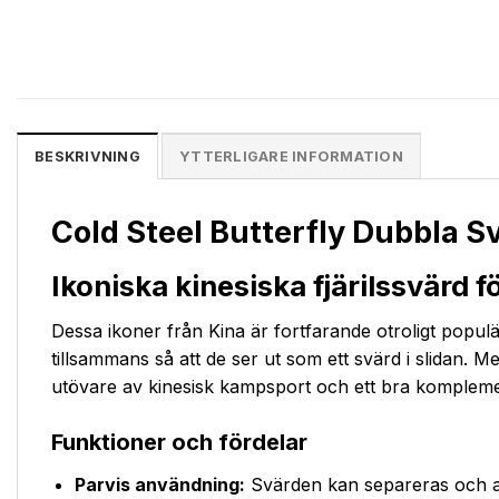
BESKRIVNING
YTTERLIGARE INFORMATION
Cold Steel Butterfly Dubbla S
Ikoniska kinesiska fjärilssvärd
Dessa ikoner från Kina är fortfarande otroligt popu
tillsammans så att de ser ut som ett svärd i slidan.
utövare av kinesisk kampsport och ett bra komplement
Funktioner och fördelar
Parvis användning:
Svärden kan separeras och an