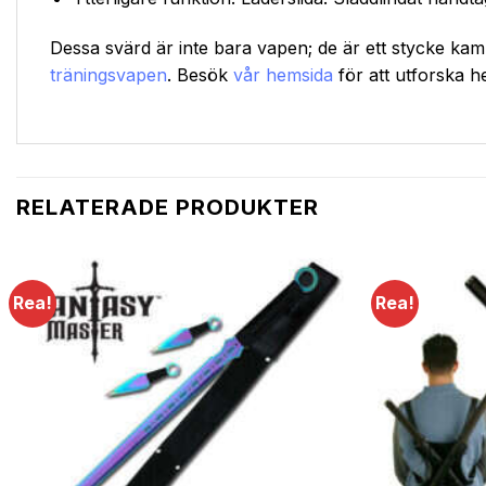
Dessa svärd är inte bara vapen; de är ett stycke kam
träningsvapen
. Besök
vår hemsida
för att utforska he
RELATERADE PRODUKTER
Rea!
Rea!
Lägg till i
önskelistan