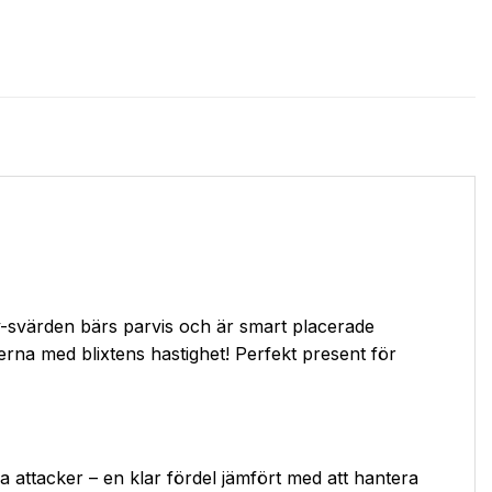
y-svärden bärs parvis och är smart placerade
erna med blixtens hastighet! Perfekt present för
attacker – en klar fördel jämfört med att hantera