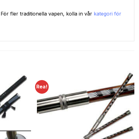
 För fler traditionella vapen, kolla in vår
kategori för
Rea!
Lägg till i
Lägg till i
önskelistan
önskelistan