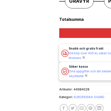
GRAVYR
Totalsumma
Snabb och gratis frakt
Vid köp över 400 kr, säker och
leverans
Säker kassa
Dina uppgifter och din betaln
skyddade
Artikelnr:
44984028
Kategori:
EUROPEISKA SVÄRD