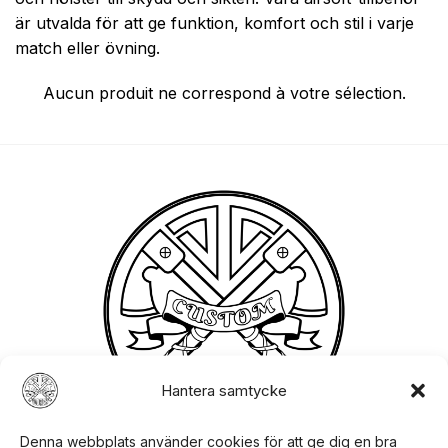
och hölster till skydd och sikten. Våra airsoft-tillbehör
är utvalda för att ge funktion, komfort och stil i varje
match eller övning.
Aucun produit ne correspond à votre sélection.
Hantera samtycke
Denna webbplats använder cookies för att ge dig en bra