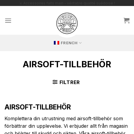
Passer
au
contenu
FRENCH
AIRSOFT-TILLBEHÖR
FILTRER
AIRSOFT-TILLBEHÖR
Komplettera din utrustning med airsoft-tillbehör som
förbättrar din upplevelse. Vi erbjuder allt från magasin