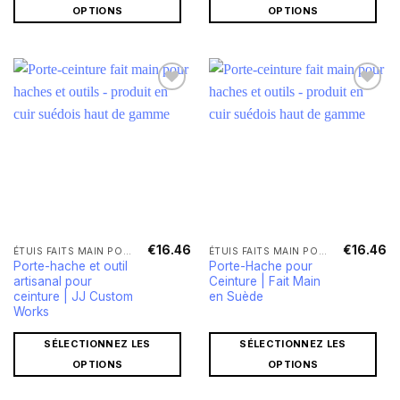
OPTIONS
OPTIONS
€
16.46
€
16.46
ÉTUIS FAITS MAIN POUR HACHES ET COUTEAUX
ÉTUIS FAITS MAIN POUR HACHES ET COUTEAUX
Porte-hache et outil
Porte-Hache pour
artisanal pour
Ceinture | Fait Main
ceinture | JJ Custom
en Suède
Works
SÉLECTIONNEZ LES
SÉLECTIONNEZ LES
OPTIONS
OPTIONS