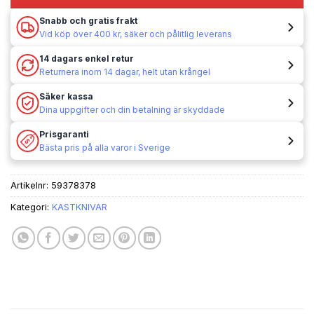
Snabb och gratis frakt
Vid köp över 400 kr, säker och pålitlig leverans
14 dagars enkel retur
Returnera inom 14 dagar, helt utan krångel
Säker kassa
Dina uppgifter och din betalning är skyddade
Prisgaranti
Bästa pris på alla varor i Sverige
Artikelnr:
59378378
Kategori:
KASTKNIVAR