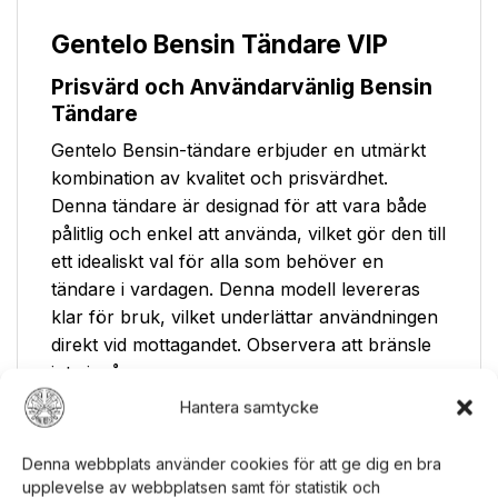
Gentelo Bensin Tändare VIP
Prisvärd och Användarvänlig Bensin
Tändare
Gentelo Bensin-tändare erbjuder en utmärkt
kombination av kvalitet och prisvärdhet.
Denna tändare är designad för att vara både
pålitlig och enkel att använda, vilket gör den till
ett idealiskt val för alla som behöver en
tändare i vardagen. Denna modell levereras
klar för bruk, vilket underlättar användningen
direkt vid mottagandet. Observera att bränsle
inte ingår.
Hantera samtycke
Kompatibel med Standardtillbehör
En av de stora fördelarna med Gentelo bensin
Denna webbplats använder cookies för att ge dig en bra
tändare är dess kompatibilitet med alla
upplevelse av webbplatsen samt för statistik och