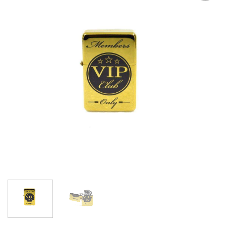
Lägg till i
önskelistan