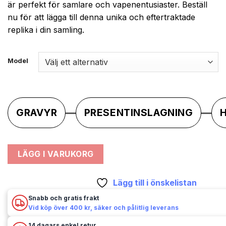
är perfekt för samlare och vapenentusiaster. Beställ
nu för att lägga till denna unika och eftertraktade
replika i din samling.
Model
GRAVYR
PRESENTINSLAGNING
LÄGG I VARUKORG
Lägg till i önskelistan
Snabb och gratis frakt
Vid köp över 400 kr, säker och pålitlig leverans
14 dagars enkel retur