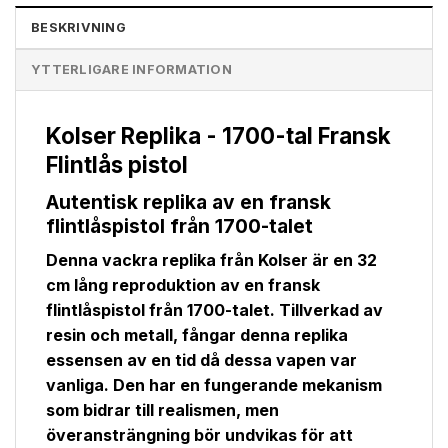
BESKRIVNING
YTTERLIGARE INFORMATION
Kolser Replika - 1700-tal Fransk
Flintlås pistol
Autentisk replika av en fransk
flintlåspistol från 1700-talet
Denna vackra replika från Kolser är en 32
cm lång reproduktion av en fransk
flintlåspistol från 1700-talet. Tillverkad av
resin och metall, fångar denna replika
essensen av en tid då dessa vapen var
vanliga. Den har en fungerande mekanism
som bidrar till realismen, men
överansträngning bör undvikas för att