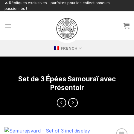
Passer
🔥 Répliques exclusives – parfaites pour les collectionneurs
passionnés !
au
contenu
FRENCH
Set de 3 Épées Samouraï avec
Présentoir