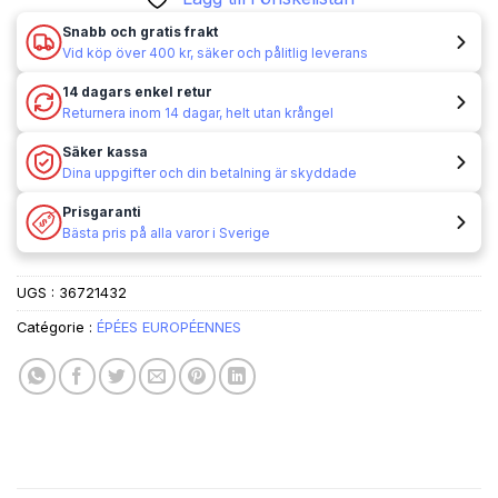
Snabb och gratis frakt
Vid köp över 400 kr, säker och pålitlig leverans
14 dagars enkel retur
Returnera inom 14 dagar, helt utan krångel
Säker kassa
Dina uppgifter och din betalning är skyddade
Prisgaranti
Bästa pris på alla varor i Sverige
UGS :
36721432
Catégorie :
ÉPÉES EUROPÉENNES