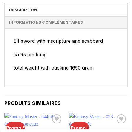
DESCRIPTION
INFORMATIONS COMPLÉMENTAIRES
Elf sword with inscripture and scabbard
ca 95 cm long
total weight with packing 1650 gram
PRODUITS SIMILAIRES
Promo !
Promo !
Lägg till i
Lägg till i
önskelistan
önskelistan