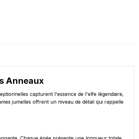
es Anneaux
tionnelles capturent l'essence de l'elfe légendaire,
mes jumelles offrent un niveau de détail qui rappelle
ionnante. Chaque épée présente une longueur totale