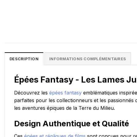
DESCRIPTION
INFORMATIONS COMPLÉMENTAIRES
Épées Fantasy - Les Lames J
Découvrez les
épées fantasy
emblématiques inspirées
parfaites pour les collectionneurs et les passionnés 
les aventures épiques de la Terre du Milieu.
Design Authentique et Qualité
Ces
épées et répliques de films
sont conçues pour ref