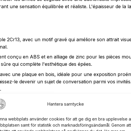
t une sensation équilibrée et réaliste. L'épaisseur de la
e 2Cr13, avec un motif gravé qui améliore son attrait visuel
nal.
nt conçu en ABS et en alliage de zinc pour les pièces mo
sûre qui complète l'esthétique des épées.
vec une plaque en bois, idéale pour une exposition proém
issez-le devenir un sujet de conversation parmi vos invités.
.
Hantera samtycke
nna webbplats använder cookies för att ge dig en bra upplevelse 
bbplatsen samt för statistik och marknadsföringsändamål. Genom att