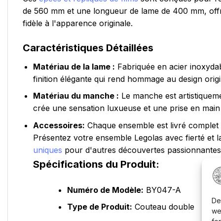
de 560 mm et une longueur de lame de 400 mm, offran
fidèle à l'apparence originale.
Caractéristiques Détaillées
Matériau de la lame :
Fabriquée en acier inoxydabl
finition élégante qui rend hommage au design origi
Matériau du manche :
Le manche est artistiqueme
crée une sensation luxueuse et une prise en main 
Accessoires:
Chaque ensemble est livré complet a
Présentez votre ensemble Legolas avec fierté et la
uniques
pour d'autres découvertes passionnantes
Spécifications du Produit:
Numéro de Modèle:
BY047-A
De
Type de Produit:
Couteau double
we