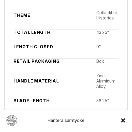
STYLE
Swords
Collectible,
THEME
Historical
TOTAL LENGTH
43.25″
LENGTH CLOSED
0″
RETAIL PACKAGING
Box
Zinc
HANDLE MATERIAL
Aluminum
Alloy
BLADE LENGTH
36.25″
Hantera samtycke
BLADE MATERIAL
3Cr13