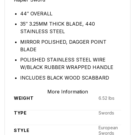
Rapier Sword
44″ OVERALL
35″ 3.25MM THICK BLADE, 440
STAINLESS STEEL
MIRROR POLISHED, DAGGER POINT
BLADE
POLISHED STAINLESS STEEL WIRE
W/BLACK RUBBER WRAPPED HANDLE
INCLUDES BLACK WOOD SCABBARD
More Information
WEIGHT
6.52 lbs
TYPE
Swords
European