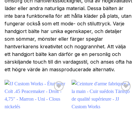
omsorg och hantverksskicklighet, ofta av högkvalitativt
läder eller andra naturliga material. Dessa bälten är
inte bara funktionella för att hålla kläder på plats, utan
fungerar också som ett mode- och stiluttryck. Varje
handgjort bälte har unika egenskaper, och detaljer
som sömmar, mönster eller färger speglar
hantverkarens kreativitet och noggrannhet. Att välja
ett handgjort bälte kan därför ge en personlig och
särskiljande touch till din vardagsstil, och anses ofta ha
ett högre värde än massproducerade alternativ.