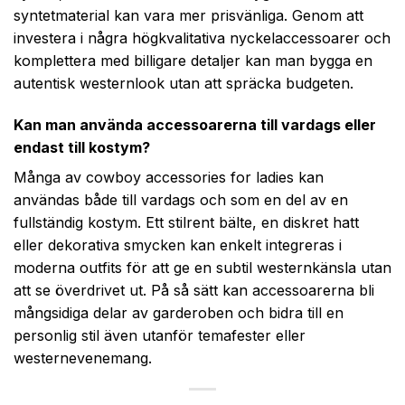
syntetmaterial kan vara mer prisvänliga. Genom att
investera i några högkvalitativa nyckelaccessoarer och
komplettera med billigare detaljer kan man bygga en
autentisk westernlook utan att spräcka budgeten.
Kan man använda accessoarerna till vardags eller
endast till kostym?
Många av cowboy accessories for ladies kan
användas både till vardags och som en del av en
fullständig kostym. Ett stilrent bälte, en diskret hatt
eller dekorativa smycken kan enkelt integreras i
moderna outfits för att ge en subtil westernkänsla utan
att se överdrivet ut. På så sätt kan accessoarerna bli
mångsidiga delar av garderoben och bidra till en
personlig stil även utanför temafester eller
westernevenemang.