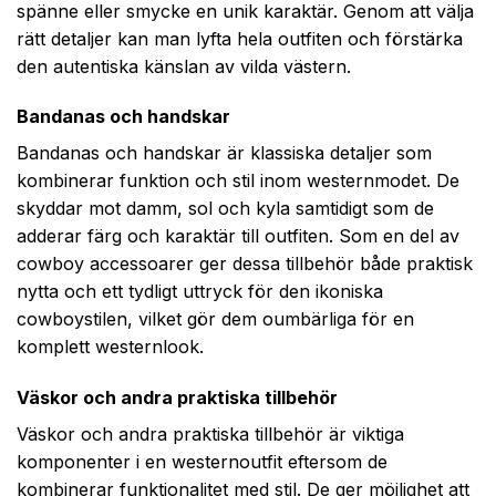
spänne eller smycke en unik karaktär. Genom att välja
rätt detaljer kan man lyfta hela outfiten och förstärka
den autentiska känslan av vilda västern.
Bandanas och handskar
Bandanas och handskar är klassiska detaljer som
kombinerar funktion och stil inom westernmodet. De
skyddar mot damm, sol och kyla samtidigt som de
adderar färg och karaktär till outfiten. Som en del av
cowboy accessoarer ger dessa tillbehör både praktisk
nytta och ett tydligt uttryck för den ikoniska
cowboystilen, vilket gör dem oumbärliga för en
komplett westernlook.
Väskor och andra praktiska tillbehör
Väskor och andra praktiska tillbehör är viktiga
komponenter i en westernoutfit eftersom de
kombinerar funktionalitet med stil. De ger möjlighet att