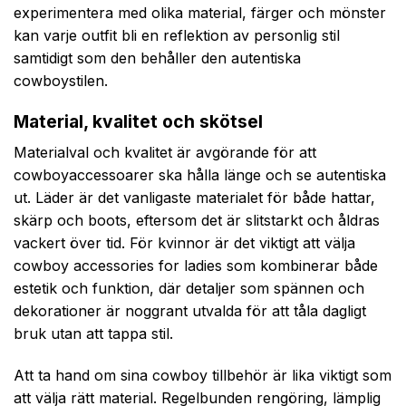
experimentera med olika material, färger och mönster
kan varje outfit bli en reflektion av personlig stil
samtidigt som den behåller den autentiska
cowboystilen.
Material, kvalitet och skötsel
Materialval och kvalitet är avgörande för att
cowboyaccessoarer ska hålla länge och se autentiska
ut. Läder är det vanligaste materialet för både hattar,
skärp och boots, eftersom det är slitstarkt och åldras
vackert över tid. För kvinnor är det viktigt att välja
cowboy accessories for ladies som kombinerar både
estetik och funktion, där detaljer som spännen och
dekorationer är noggrant utvalda för att tåla dagligt
bruk utan att tappa stil.
Att ta hand om sina cowboy tillbehör är lika viktigt som
att välja rätt material. Regelbunden rengöring, lämplig