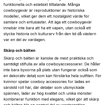
funktionella och estetiskt tilltalande. Många
cowboygevär är reproduktioner av historiska
modeller, vilket ger dem ett nostalgiskt värde för
samlare och entusiaster. Att äga ett cowboygevär
innebär inte bara att ha ett vapen, utan också ett
stycke historia och kulturarv från den tid då västern
var en del av vardagen.
Skärp och bälten
Skärp och bälten är kanske de mest praktiska och
samtidigt stilfulla av alla cowboyaccessoarer. De håller
inte bara byxorna på plats utan fungerar också som
en dekorativ detalj som kan förstärka hela outfiten. För
kvinnor spelar cowboy accessories for ladies en
särskild roll här, där detaljer som utsmyckade
spännen, läder av hög kvalitet och unika mönster
kombinerar funktion med elegans, vilket gör att skärp