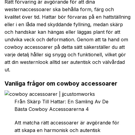
Rätt förvaring är avgörande för att dina
westernaccessoarer ska behålla form, färg och
kvalitet över tid. Hattar bör förvaras på en hattställning
eller i en låda med skyddande fyllning, medan skärp
och handskar kan hängas eller läggas plant för att
undvika veck och deformation. Genom att ta hand om
cowboy accessoarer på detta sätt säkerställer du att
varje detalj håller sig snygg och funktionell, vilket gör
att din westernlook alltid ser autentisk och välvårdad
ut.
Vanliga frågor om cowboy accessoarer
Från Skärp Till Hattar: En Samling Av De
Bästa Cowboy Accessoarerna 4
Att matcha rätt accessoarer är avgörande för
att skapa en harmonisk och autentisk