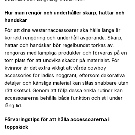
Hur man rengör och underhåller skärp, hattar och
handskar
För att dina westernaccessoarer ska hålla länge är
korrekt rengöring och underhåll avgörande. Skärp,
hattar och handskar bör regelbundet torkas av,
rengöras med lämpliga produkter och förvaras på en
torr plats för att undvika skador på materialet. För
kvinnor är det extra viktigt att vårda cowboy
accessories for ladies noggrant, eftersom dekorativa
detaljer och känsliga material kan slitas snabbare utan
rätt skötsel. Genom att följa dessa enkla rutiner kan
accessoarerna behålla både funktion och stil under
lång tid.
Förvaringstips för att hålla accessoarerna i
toppskick