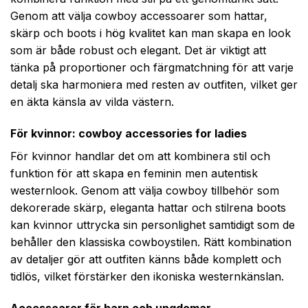
Genom att välja cowboy accessoarer som hattar,
skärp och boots i hög kvalitet kan man skapa en look
som är både robust och elegant. Det är viktigt att
tänka på proportioner och färgmatchning för att varje
detalj ska harmoniera med resten av outfiten, vilket ger
en äkta känsla av vilda västern.
För kvinnor: cowboy accessories for ladies
För kvinnor handlar det om att kombinera stil och
funktion för att skapa en feminin men autentisk
westernlook. Genom att välja cowboy tillbehör som
dekorerade skärp, eleganta hattar och stilrena boots
kan kvinnor uttrycka sin personlighet samtidigt som de
behåller den klassiska cowboystilen. Rätt kombination
av detaljer gör att outfiten känns både komplett och
tidlös, vilket förstärker den ikoniska westernkänslan.
Accessoarer för barn och ungdomar