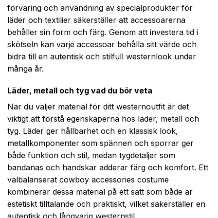
förvaring och användning av specialprodukter för
läder och textilier säkerställer att accessoarerna
behåller sin form och färg. Genom att investera tid i
skötseln kan varje accessoar behålla sitt värde och
bidra till en autentisk och stilfull westernlook under
många år.
Läder, metall och tyg vad du bör veta
När du väljer material för ditt westernoutfit är det
viktigt att förstå egenskaperna hos läder, metall och
tyg. Läder ger hållbarhet och en klassisk look,
metallkomponenter som spännen och sporrar ger
både funktion och stil, medan tygdetaljer som
bandanas och handskar adderar färg och komfort. Ett
välbalanserat cowboy accessories costume
kombinerar dessa material på ett sätt som både är
estetiskt tilltalande och praktiskt, vilket säkerställer en
autentisk och långvarig westernstil.