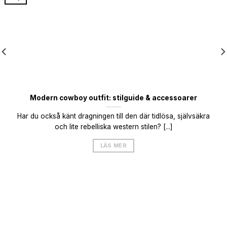
Modern cowboy outfit: stilguide & accessoarer
Har du också känt dragningen till den där tidlösa, självsäkra
och lite rebelliska western stilen? [...]
LÄS MER