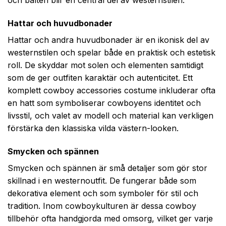
och bälten blir en central del av westernstilen.
Hattar och huvudbonader
Hattar och andra huvudbonader är en ikonisk del av
westernstilen och spelar både en praktisk och estetisk
roll. De skyddar mot solen och elementen samtidigt
som de ger outfiten karaktär och autenticitet. Ett
komplett cowboy accessories costume inkluderar ofta
en hatt som symboliserar cowboyens identitet och
livsstil, och valet av modell och material kan verkligen
förstärka den klassiska vilda västern-looken.
Smycken och spännen
Smycken och spännen är små detaljer som gör stor
skillnad i en westernoutfit. De fungerar både som
dekorativa element och som symboler för stil och
tradition. Inom cowboykulturen är dessa cowboy
tillbehör ofta handgjorda med omsorg, vilket ger varje