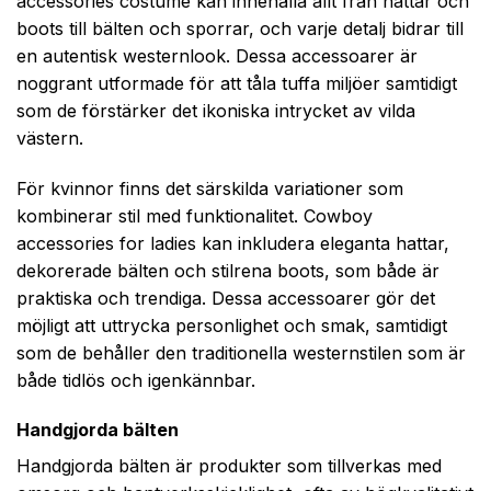
accessories costume kan innehålla allt från hattar och
boots till bälten och sporrar, och varje detalj bidrar till
en autentisk westernlook. Dessa accessoarer är
noggrant utformade för att tåla tuffa miljöer samtidigt
som de förstärker det ikoniska intrycket av vilda
västern.
För kvinnor finns det särskilda variationer som
kombinerar stil med funktionalitet. Cowboy
accessories for ladies kan inkludera eleganta hattar,
dekorerade bälten och stilrena boots, som både är
praktiska och trendiga. Dessa accessoarer gör det
möjligt att uttrycka personlighet och smak, samtidigt
som de behåller den traditionella westernstilen som är
både tidlös och igenkännbar.
Handgjorda bälten
Handgjorda bälten är produkter som tillverkas med