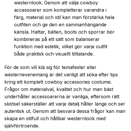
westernlook. Genom att välja cowboy
accessoarer som kompletterar varandra i
färg, material och stil kan man förstärka hela
outfiten och ge den en sammanhängande
känsla. Hattar, bälten, boots och sporrar bör
kombineras på ett sätt som balanserar
funktion med estetik, vilket gör varje outfit
både praktisk och visuellt tilltalande.
För de som vill klä sig för temafester eller
westernevenemang är det vanligt att söka efter tips
kring ett komplett cowboy accessories costume.
Frågor om materialval, kvalitet och hur man bäst
underhåller accessoarerna är vanliga, eftersom rätt
skötsel säkerställer att varje detalj håller länge och ser
autentisk ut. Genom att besvara dessa frågor kan man
skapa en stilfull och hållbar westernlook med
självförtroende.