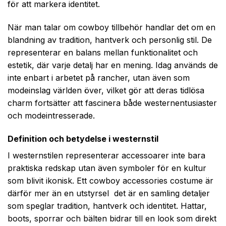
för att markera identitet.
När man talar om cowboy tillbehör handlar det om en
blandning av tradition, hantverk och personlig stil. De
representerar en balans mellan funktionalitet och
estetik, där varje detalj har en mening. Idag används de
inte enbart i arbetet på rancher, utan även som
modeinslag världen över, vilket gör att deras tidlösa
charm fortsätter att fascinera både westernentusiaster
och modeintresserade.
Definition och betydelse i westernstil
I westernstilen representerar accessoarer inte bara
praktiska redskap utan även symboler för en kultur
som blivit ikonisk. Ett cowboy accessories costume är
därför mer än en utstyrsel det är en samling detaljer
som speglar tradition, hantverk och identitet. Hattar,
boots, sporrar och bälten bidrar till en look som direkt