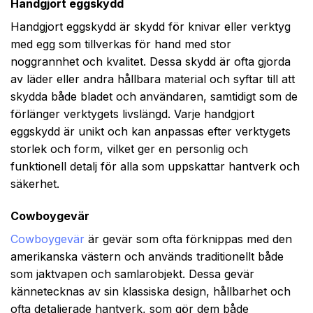
Handgjort eggskydd
Handgjort eggskydd är skydd för knivar eller verktyg
med egg som tillverkas för hand med stor
noggrannhet och kvalitet. Dessa skydd är ofta gjorda
av läder eller andra hållbara material och syftar till att
skydda både bladet och användaren, samtidigt som de
förlänger verktygets livslängd. Varje handgjort
eggskydd är unikt och kan anpassas efter verktygets
storlek och form, vilket ger en personlig och
funktionell detalj för alla som uppskattar hantverk och
säkerhet.
Cowboygevär
Cowboygevär
är gevär som ofta förknippas med den
amerikanska västern och används traditionellt både
som jaktvapen och samlarobjekt. Dessa gevär
kännetecknas av sin klassiska design, hållbarhet och
ofta detaljerade hantverk, som gör dem både