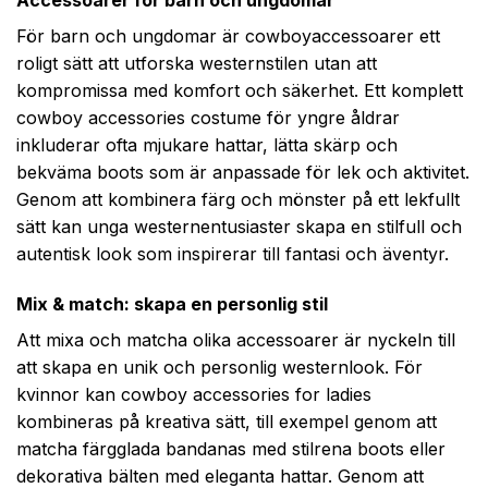
För barn och ungdomar är cowboyaccessoarer ett
roligt sätt att utforska westernstilen utan att
kompromissa med komfort och säkerhet. Ett komplett
cowboy accessories costume för yngre åldrar
inkluderar ofta mjukare hattar, lätta skärp och
bekväma boots som är anpassade för lek och aktivitet.
Genom att kombinera färg och mönster på ett lekfullt
sätt kan unga westernentusiaster skapa en stilfull och
autentisk look som inspirerar till fantasi och äventyr.
Mix & match: skapa en personlig stil
Att mixa och matcha olika accessoarer är nyckeln till
att skapa en unik och personlig westernlook. För
kvinnor kan cowboy accessories for ladies
kombineras på kreativa sätt, till exempel genom att
matcha färgglada bandanas med stilrena boots eller
dekorativa bälten med eleganta hattar. Genom att