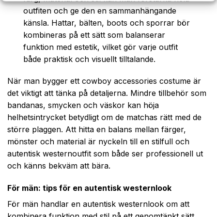
outfiten och ge den en sammanhängande
känsla. Hattar, bälten, boots och sporrar bör
kombineras på ett sätt som balanserar
funktion med estetik, vilket gör varje outfit
både praktisk och visuellt tilltalande.
När man bygger ett cowboy accessories costume är
det viktigt att tänka på detaljerna. Mindre tillbehör som
bandanas, smycken och väskor kan höja
helhetsintrycket betydligt om de matchas rätt med de
större plaggen. Att hitta en balans mellan färger,
mönster och material är nyckeln till en stilfull och
autentisk westernoutfit som både ser professionell ut
och känns bekväm att bära.
För män: tips för en autentisk westernlook
För män handlar en autentisk westernlook om att
kombinera funktion med stil på ett genomtänkt sätt.