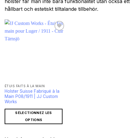
hölster får man inte bara funktionalitet utan också ett
hållbart och estetiskt tilltalande tillbehör.
ÉTUIS FAITS À LA MAIN
Holster Suisse Fabriqué à la
Main P08/1911 | JJ Custom
Works
SÉLECTIONNEZ LES
OPTIONS