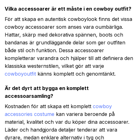
Vilka accessoarer är ett måste i en cowboy outfit?
För att skapa en autentisk cowboylook finns det vissa
cowboy accessoarer som anses vara oumbärliga.
Hattar, skärp med dekorativa spännen, boots och
bandanas är grundläggande delar som ger outfiten
både stil och funktion. Dessa accessoarer
kompletterar varandra och hjälper till att definiera den
klassiska westernstilen, vilket gör att varje
cowboyoutfit
känns komplett och genomtänkt.
Är det dyrt att bygga en komplett
accessoarsamling?
Kostnaden för att skapa ett komplett
cowboy
accessories costume
kan variera beroende på
material, kvalitet och var du köper dina accessoarer.
Läder och handgjorda detaljer tenderar att vara
dyrare, medan enklare alternativ i tyg och