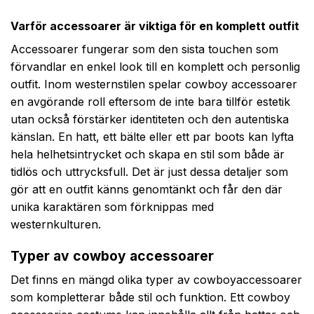
Varför accessoarer är viktiga för en komplett outfit
Accessoarer fungerar som den sista touchen som
förvandlar en enkel look till en komplett och personlig
outfit. Inom westernstilen spelar cowboy accessoarer
en avgörande roll eftersom de inte bara tillför estetik
utan också förstärker identiteten och den autentiska
känslan. En hatt, ett bälte eller ett par boots kan lyfta
hela helhetsintrycket och skapa en stil som både är
tidlös och uttrycksfull. Det är just dessa detaljer som
gör att en outfit känns genomtänkt och får den där
unika karaktären som förknippas med
westernkulturen.
Typer av cowboy accessoarer
Det finns en mängd olika typer av cowboyaccessoarer
som kompletterar både stil och funktion. Ett cowboy