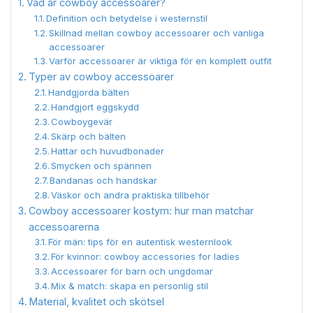
Vad är cowboy accessoarer?
Definition och betydelse i westernstil
Skillnad mellan cowboy accessoarer och vanliga
accessoarer
Varför accessoarer är viktiga för en komplett outfit
Typer av cowboy accessoarer
Handgjorda bälten
Handgjort eggskydd
Cowboygevär
Skärp och bälten
Hattar och huvudbonader
Smycken och spännen
Bandanas och handskar
Väskor och andra praktiska tillbehör
Cowboy accessoarer kostym: hur man matchar
accessoarerna
För män: tips för en autentisk westernlook
För kvinnor: cowboy accessories for ladies
Accessoarer för barn och ungdomar
Mix & match: skapa en personlig stil
Material, kvalitet och skötsel