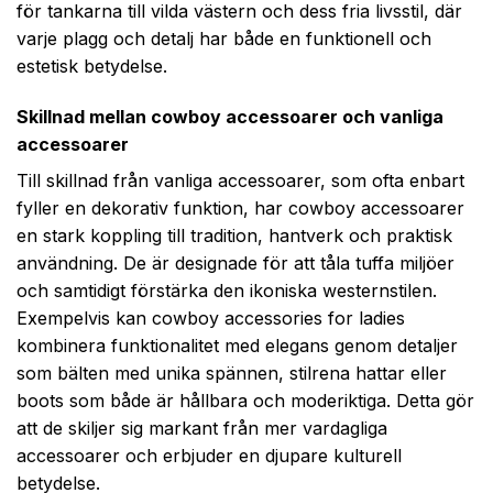
för tankarna till vilda västern och dess fria livsstil, där
varje plagg och detalj har både en funktionell och
estetisk betydelse.
Skillnad mellan cowboy accessoarer och vanliga
accessoarer
Till skillnad från vanliga accessoarer, som ofta enbart
fyller en dekorativ funktion, har cowboy accessoarer
en stark koppling till tradition, hantverk och praktisk
användning. De är designade för att tåla tuffa miljöer
och samtidigt förstärka den ikoniska westernstilen.
Exempelvis kan cowboy accessories for ladies
kombinera funktionalitet med elegans genom detaljer
som bälten med unika spännen, stilrena hattar eller
boots som både är hållbara och moderiktiga. Detta gör
att de skiljer sig markant från mer vardagliga
accessoarer och erbjuder en djupare kulturell
betydelse.