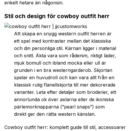
enkelt hetare än någonsin.
Stil och design för cowboy outfit herr
Att skapa en snygg western outfit herren är
ett spel med kontraster mellan det klassiska
och din personliga stil. Kärnan ligger i material
och snitt. Äkta vara som rådenim, riktigt läder,
mjuk bomull och ibland mocka eller ull är
grunden i en bra westerngarderob. Skjortan
spelar en huvudroll och kan vara allt från en
klassisk rutig flanellskjorta till mer dekorerade
varianter. Leta efter detaljer som broderier, ett
annorlunda ok över axlarna eller de ikoniska
pärlemorknapparna (”pearl snaps”) som
direkt ger den rätta western känslan.
Cowboy outfit herr: komplett guide till stil, accessoarer