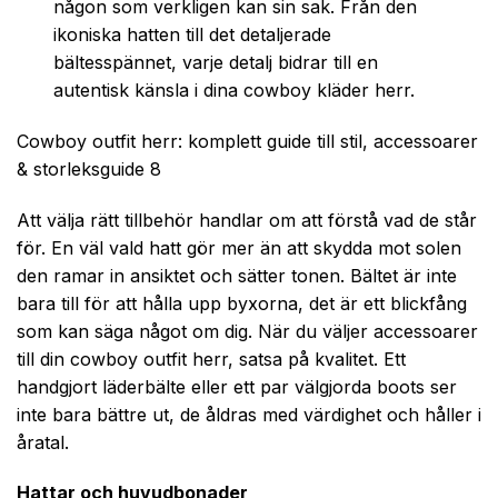
någon som verkligen kan sin sak. Från den
ikoniska hatten till det detaljerade
bältesspännet, varje detalj bidrar till en
autentisk känsla i dina cowboy kläder herr.
Cowboy outfit herr: komplett guide till stil, accessoarer
& storleksguide 8
Att välja rätt tillbehör handlar om att förstå vad de står
för. En väl vald hatt gör mer än att skydda mot solen
den ramar in ansiktet och sätter tonen. Bältet är inte
bara till för att hålla upp byxorna, det är ett blickfång
som kan säga något om dig. När du väljer accessoarer
till din cowboy outfit herr, satsa på kvalitet. Ett
handgjort läderbälte eller ett par välgjorda boots ser
inte bara bättre ut, de åldras med värdighet och håller i
åratal.
Hattar och huvudbonader