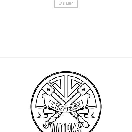
LÄS MER