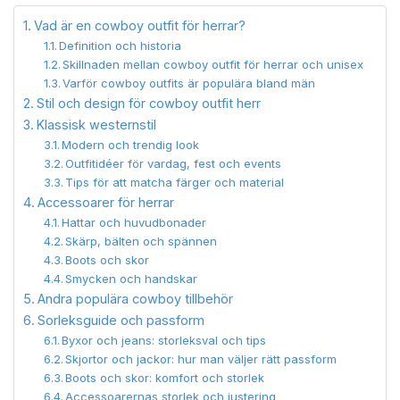
Vad är en cowboy outfit för herrar?
Definition och historia
Skillnaden mellan cowboy outfit för herrar och unisex
Varför cowboy outfits är populära bland män
Stil och design för cowboy outfit herr
Klassisk westernstil
Modern och trendig look
Outfitidéer för vardag, fest och events
Tips för att matcha färger och material
Accessoarer för herrar
Hattar och huvudbonader
Skärp, bälten och spännen
Boots och skor
Smycken och handskar
Andra populära cowboy tillbehör
Sorleksguide och passform
Byxor och jeans: storleksval och tips
Skjortor och jackor: hur man väljer rätt passform
Boots och skor: komfort och storlek
Accessoarernas storlek och justering