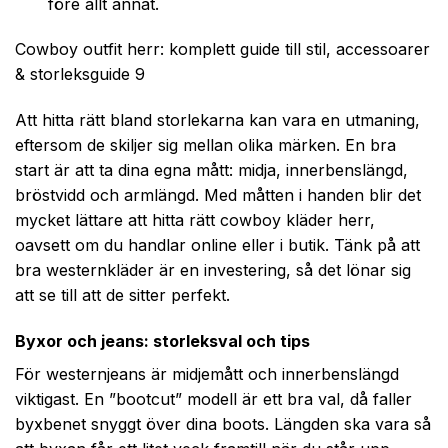
före allt annat.
Cowboy outfit herr: komplett guide till stil, accessoarer
& storleksguide 9
Att hitta rätt bland storlekarna kan vara en utmaning,
eftersom de skiljer sig mellan olika märken. En bra
start är att ta dina egna mått: midja, innerbenslängd,
bröstvidd och armlängd. Med måtten i handen blir det
mycket lättare att hitta rätt cowboy kläder herr,
oavsett om du handlar online eller i butik. Tänk på att
bra westernkläder är en investering, så det lönar sig
att se till att de sitter perfekt.
Byxor och jeans: storleksval och tips
För westernjeans är midjemått och innerbenslängd
viktigast. En ”bootcut” modell är ett bra val, då faller
byxbenet snyggt över dina boots. Längden ska vara så