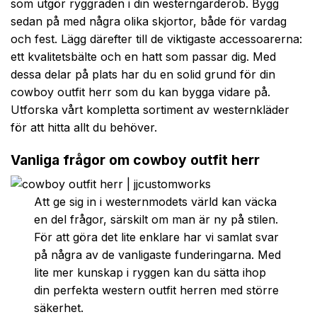
som utgör ryggraden i din westerngarderob. Bygg
sedan på med några olika skjortor, både för vardag
och fest. Lägg därefter till de viktigaste accessoarerna:
ett kvalitetsbälte och en hatt som passar dig. Med
dessa delar på plats har du en solid grund för din
cowboy outfit herr som du kan bygga vidare på.
Utforska vårt kompletta sortiment av westernkläder
för att hitta allt du behöver.
Vanliga frågor om cowboy outfit herr
Att ge sig in i westernmodets värld kan väcka
en del frågor, särskilt om man är ny på stilen.
För att göra det lite enklare har vi samlat svar
på några av de vanligaste funderingarna. Med
lite mer kunskap i ryggen kan du sätta ihop
din perfekta western outfit herren med större
säkerhet.