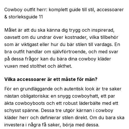
Cowboy outfit herr: komplett guide till stil, accessoarer
& storleksguide 11
Målet är att du ska känna dig trygg och inspirerad,
oavsett om du undrar över kostnader, vilka tillbehör
som är viktigast eller hur du bär stilen till vardags. En
bra outfit handlar om självförtroende, och med svar
på dessa frågor kan du bära dina cowboy kläder
vuxen med stolthet och äkthet.
Vilka accessoarer är ett måste för män?
För en grundläggande och autentisk look är tre saker
nästan obligatoriska: en snygg cowboyhatt, ett par
äkta cowboyboots och ett robust läderbälte med ett
schysst spänne. Dessa tre utgör kärnan i cowboy
kläder herr och definierar stilen direkt. Om du bara ska
investera i några få saker, börja med dessa.