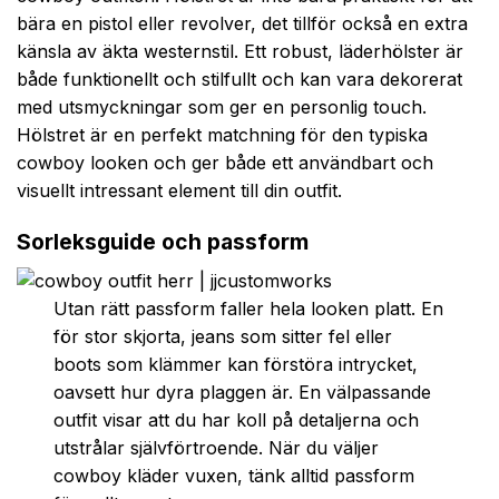
bära en pistol eller revolver, det tillför också en extra
känsla av äkta westernstil. Ett robust, läderhölster är
både funktionellt och stilfullt och kan vara dekorerat
med utsmyckningar som ger en personlig touch.
Hölstret är en perfekt matchning för den typiska
cowboy looken och ger både ett användbart och
visuellt intressant element till din outfit.
Sorleksguide och passform
Utan rätt passform faller hela looken platt. En
för stor skjorta, jeans som sitter fel eller
boots som klämmer kan förstöra intrycket,
oavsett hur dyra plaggen är. En välpassande
outfit visar att du har koll på detaljerna och
utstrålar självförtroende. När du väljer
cowboy kläder vuxen, tänk alltid passform