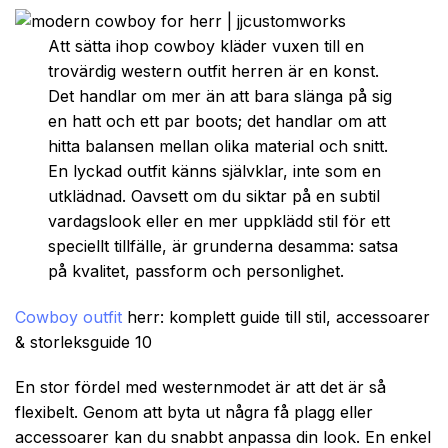
Att sätta ihop cowboy kläder vuxen till en
trovärdig western outfit herren är en konst.
Det handlar om mer än att bara slänga på sig
en hatt och ett par boots; det handlar om att
hitta balansen mellan olika material och snitt.
En lyckad outfit känns självklar, inte som en
utklädnad. Oavsett om du siktar på en subtil
vardagslook eller en mer uppklädd stil för ett
speciellt tillfälle, är grunderna desamma: satsa
på kvalitet, passform och personlighet.
Cowboy outfit
herr: komplett guide till stil, accessoarer
& storleksguide 10
En stor fördel med westernmodet är att det är så
flexibelt. Genom att byta ut några få plagg eller
accessoarer kan du snabbt anpassa din look. En enkel