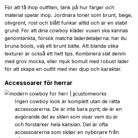
För att få ihop outfiten, tänk på hur färger och
material spelar ihop. Jordnära toner som brunt, beige,
olivgrönt, rost och blått funkar alltid och är en stabil
grund. För att dina cowboy kläder vuxen ska kännas
genomtänkta, försök matcha läderdetaljerna: har du
bruna boots, välj ett brunt bälte. Att blanda olika
texturer är också ett hett tips. Kombinera slät denim
med grov mocka, eller mjuk bomull med robust läder
för att skapa en outfit med mer djup och karaktär.
Accessoarer för herrar
Ingen cowboy look är komplett utan de rätta
accessoarerna. De är inte bara pynt; de är en
avgörande del av stilen som visar vem du är
och förstärker hela känslan. Det är ofta
accessoarerna som skiljer en nybörjare från