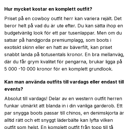
Hur mycket kostar en komplett outfit?
Priset på en cowboy outfit herr kan variera rejält. Det
beror helt på vad du är ute efter. Du kan sätta ihop en
budgetvänlig look för ett par tusenlappar. Men om du
satsar på handgjorda premiumplagg, som boots i
exotiskt skinn eller en hatt av bäverfilt, kan priset
snabbt landa på tiotusentals kronor. En bra mellanväg,
där du får grym kvalitet för pengarna, brukar ligga på
5 000 -10 000 kronor för en komplett grundlook.
Kan man använda outfits till vardags eller endast till
events?
Absolut till vardags! Delar av en western outfit herren
funkar utmärkt att blanda in i din vanliga garderob. Ett
par snygga boots passar till chinos, en denimskjorta är
alltid rätt och ett snyggt läderbälte kan lyfta vilken
outfit som helst. En komplett outfit från topp till tå