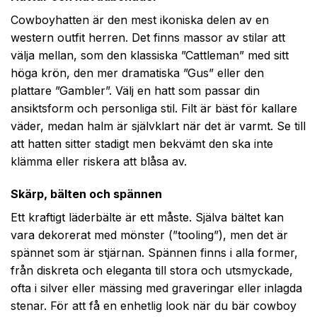
Cowboyhatten är den mest ikoniska delen av en
western outfit herren. Det finns massor av stilar att
välja mellan, som den klassiska ”Cattleman” med sitt
höga krön, den mer dramatiska ”Gus” eller den
plattare ”Gambler”. Välj en hatt som passar din
ansiktsform och personliga stil. Filt är bäst för kallare
väder, medan halm är självklart när det är varmt. Se till
att hatten sitter stadigt men bekvämt den ska inte
klämma eller riskera att blåsa av.
Skärp, bälten och spännen
Ett kraftigt läderbälte är ett måste. Själva bältet kan
vara dekorerat med mönster (”tooling”), men det är
spännet som är stjärnan. Spännen finns i alla former,
från diskreta och eleganta till stora och utsmyckade,
ofta i silver eller mässing med graveringar eller inlagda
stenar. För att få en enhetlig look när du bär cowboy