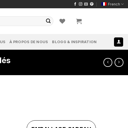
French
OUS
À PROPOS DE NOUS
BLOGG & INSPIRATION
lés