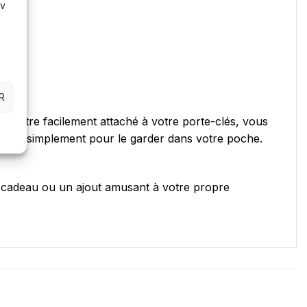
av
R
t d'être facilement attaché à votre porte-clés, vous
ées ou simplement pour le garder dans votre poche.
e cadeau ou un ajout amusant à votre propre