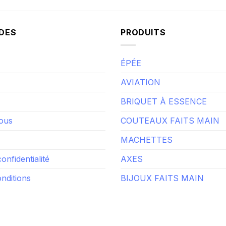
IDES
PRODUITS
ÉPÉE
AVIATION
BRIQUET À ESSENCE
ous
COUTEAUX FAITS MAIN
MACHETTES
confidentialité
AXES
nditions
BIJOUX FAITS MAIN