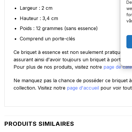
De
Largeur : 2 cm
we
fo
Hauteur : 3,4 cm
vå
Poids : 12 grammes (sans essence)
Comprend un porte-clés
Ce briquet à essence est non seulement pratique, mai
assurant ainsi d'avoir toujours un briquet à portée
Pour plus de nos produits, visitez notre
page de catég
Ne manquez pas la chance de posséder ce briquet à 
collection. Visitez notre
page d'accueil
pour voir tou
PRODUITS SIMILAIRES