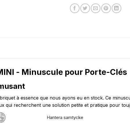
 MINI - Minuscule pour Porte-Clés
amusant
 briquet à essence que nous ayons eu en stock. Ce minuscule
ux qui recherchent une solution petite et pratique pour to
complétez votre équipement.
Hantera samtycke