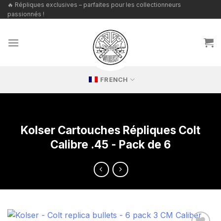
Passer
🔥 Répliques exclusives – parfaites pour les collectionneurs
passionnés !
au
contenu
FRENCH
Kolser Cartouches Répliques Colt
Calibre .45 - Pack de 6