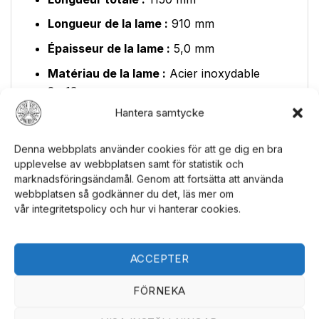
Longueur totale :
1150 mm
Longueur de la lame :
910 mm
Épaisseur de la lame :
5,0 mm
Matériau de la lame :
Acier inoxydable
2cr13
Hantera samtycke
Matériau du manche :
Métal de zinc et
plastique
Denna webbplats använder cookies för att ge dig en bra
upplevelse av webbplatsen samt för statistik och
Matériau de la garde :
Métal de zinc
marknadsföringsändamål. Genom att fortsätta att använda
webbplatsen så godkänner du det, läs mer om
Plaque :
Bois
vår integritetspolicy och hur vi hanterar cookies.
Cette épée est également livrée avec une
plaque murale en bois, ce qui facilite
ACCEPTER
l'affichage de cette œuvre d'art dans votre
maison ou votre bureau. Que vous soyez un
FÖRNEKA
collectionneur d'épées dévoué ou à la
recherche d'un article décoratif unique, cette