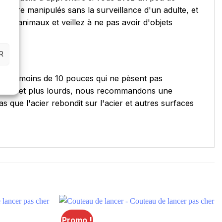
pas être manipulés sans la surveillance d'un adulte, et
s ou animaux et veillez à ne pas avoir d'objets
R
cer de moins de 10 pouces qui ne pèsent pas
 grands et plus lourds, nous recommandons une
 que l'acier rebondit sur l'acier et autres surfaces
Promo !