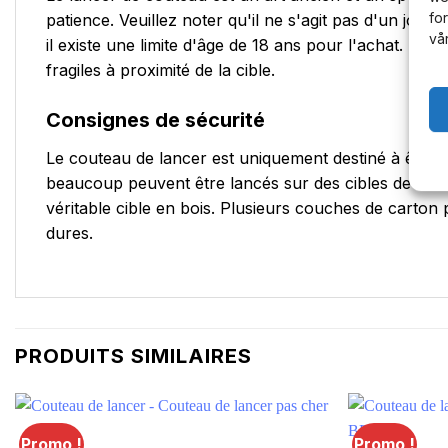
fo
patience. Veuillez noter qu'il ne s'agit pas d'un joue
vå
il existe une limite d'âge de 18 ans pour l'achat. Ne
fragiles à proximité de la cible.
Consignes de sécurité
Le couteau de lancer est uniquement destiné à être 
beaucoup peuvent être lancés sur des cibles de fléc
véritable cible en bois. Plusieurs couches de carton 
dures.
PRODUITS SIMILAIRES
Promo !
Promo !