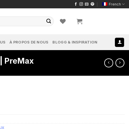
French
OUS
À PROPOS DE NOUS
BLOGG & INSPIRATION
 | PreMax
UX