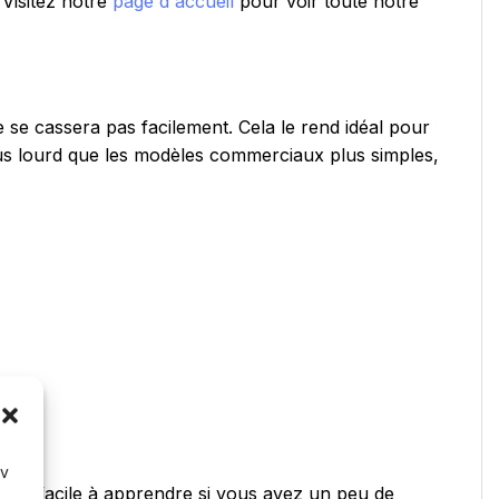
. Visitez notre
page d'accueil
pour voir toute notre
ne se cassera pas facilement. Cela le rend idéal pour
lus lourd que les modèles commerciaux plus simples,
av
 assez facile à apprendre si vous avez un peu de