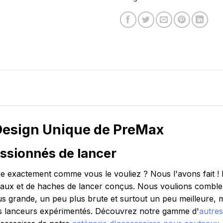
Design Unique de PreMax
assionnés de lancer
e exactement comme vous le vouliez ? Nous l'avons fait !
teaux et de haches de lancer conçus. Nous voulions combler
plus grande, un peu plus brute et surtout un peu meilleure,
es lanceurs expérimentés. Découvrez notre gamme d'
autres