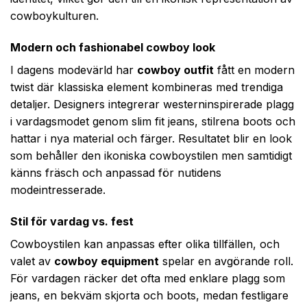
cowboykulturen.
Modern och fashionabel cowboy look
I dagens modevärld har
cowboy outfit
fått en modern
twist där klassiska element kombineras med trendiga
detaljer. Designers integrerar westerninspirerade plagg
i vardagsmodet genom slim fit jeans, stilrena boots och
hattar i nya material och färger. Resultatet blir en look
som behåller den ikoniska cowboystilen men samtidigt
känns fräsch och anpassad för nutidens
modeintresserade.
Stil för vardag vs. fest
Cowboystilen kan anpassas efter olika tillfällen, och
valet av
cowboy equipment
spelar en avgörande roll.
För vardagen räcker det ofta med enklare plagg som
jeans, en bekväm skjorta och boots, medan festligare