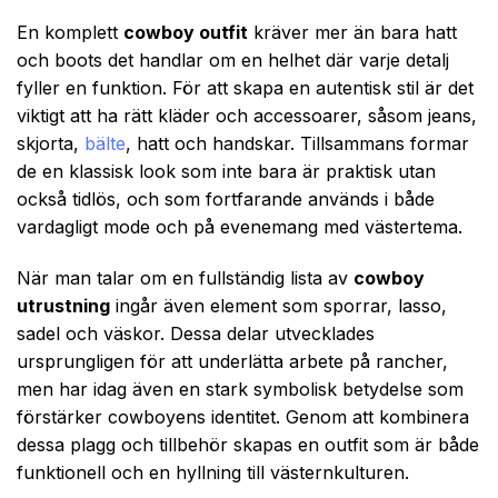
En komplett
cowboy outfit
kräver mer än bara hatt
och boots det handlar om en helhet där varje detalj
fyller en funktion. För att skapa en autentisk stil är det
viktigt att ha rätt kläder och accessoarer, såsom jeans,
skjorta,
bälte
, hatt och handskar. Tillsammans formar
de en klassisk look som inte bara är praktisk utan
också tidlös, och som fortfarande används i både
vardagligt mode och på evenemang med västertema.
När man talar om en fullständig lista av
cowboy
utrustning
ingår även element som sporrar, lasso,
sadel och väskor. Dessa delar utvecklades
ursprungligen för att underlätta arbete på rancher,
men har idag även en stark symbolisk betydelse som
förstärker cowboyens identitet. Genom att kombinera
dessa plagg och tillbehör skapas en outfit som är både
funktionell och en hyllning till västernkulturen.