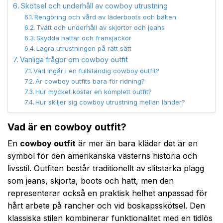
Skötsel och underhåll av cowboy utrustning
Rengöring och vård av läderboots och bälten
Tvätt och underhåll av skjortor och jeans
Skydda hattar och fransjackor
Lagra utrustningen på rätt sätt
Vanliga frågor om cowboy outfit
Vad ingår i en fullständig cowboy outfit?
Är cowboy outfits bara för ridning?
Hur mycket kostar en komplett outfit?
Hur skiljer sig cowboy utrustning mellan länder?
Vad är en cowboy outfit?
En
cowboy outfit
är mer än bara kläder det är en
symbol för den amerikanska västerns historia och
livsstil. Outfiten består traditionellt av slitstarka plagg
som jeans, skjorta, boots och hatt, men den
representerar också en praktisk helhet anpassad för
hårt arbete på rancher och vid boskapsskötsel. Den
klassiska stilen kombinerar funktionalitet med en tidlös