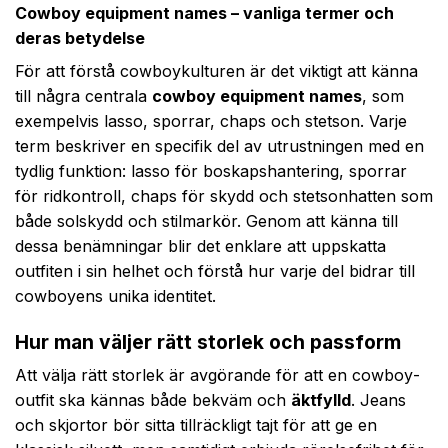
Cowboy equipment names – vanliga termer och
deras betydelse
För att förstå cowboykulturen är det viktigt att känna
till några centrala
cowboy equipment names
, som
exempelvis lasso, sporrar, chaps och stetson. Varje
term beskriver en specifik del av utrustningen med en
tydlig funktion: lasso för boskapshantering, sporrar
för ridkontroll, chaps för skydd och stetsonhatten som
både solskydd och stilmarkör. Genom att känna till
dessa benämningar blir det enklare att uppskatta
outfiten i sin helhet och förstå hur varje del bidrar till
cowboyens unika identitet.
Hur man väljer rätt storlek och passform
Att välja rätt storlek är avgörande för att en cowboy­
outfit ska kännas både bekväm och
äktfylld
. Jeans
och skjortor bör sitta tillräckligt tajt för att ge en