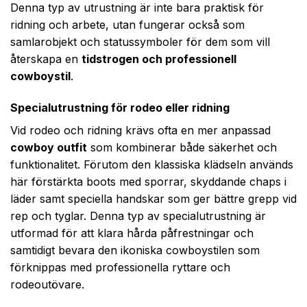
Denna typ av utrustning är inte bara praktisk för
ridning och arbete, utan fungerar också som
samlarobjekt och statussymboler för dem som vill
återskapa en
tidstrogen och professionell
cowboystil
.
Specialutrustning för rodeo eller ridning
Vid rodeo och ridning krävs ofta en mer anpassad
cowboy outfit
som kombinerar både säkerhet och
funktionalitet. Förutom den klassiska klädseln används
här förstärkta boots med sporrar, skyddande chaps i
läder samt speciella handskar som ger bättre grepp vid
rep och tyglar. Denna typ av specialutrustning är
utformad för att klara hårda påfrestningar och
samtidigt bevara den ikoniska cowboystilen som
förknippas med professionella ryttare och
rodeoutövare.