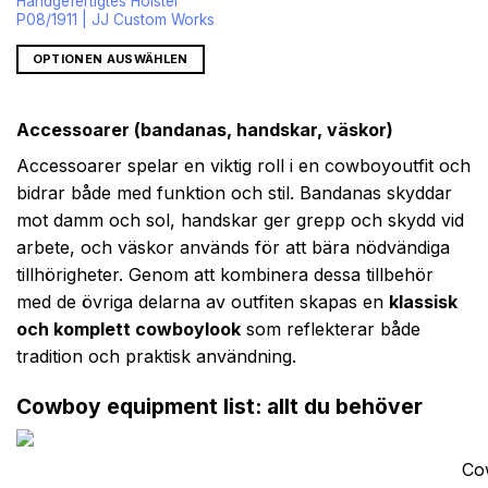
Handgefertigtes Holster
P08/1911 | JJ Custom Works
OPTIONEN AUSWÄHLEN
Accessoarer (bandanas, handskar, väskor)
Accessoarer spelar en viktig roll i en cowboy­outfit och
bidrar både med funktion och stil. Bandanas skyddar
mot damm och sol, handskar ger grepp och skydd vid
arbete, och väskor används för att bära nödvändiga
tillhörigheter. Genom att kombinera dessa tillbehör
med de övriga delarna av outfiten skapas en
klassisk
och komplett cowboylook
som reflekterar både
tradition och praktisk användning.
Cowboy equipment list: allt du behöver
Cow