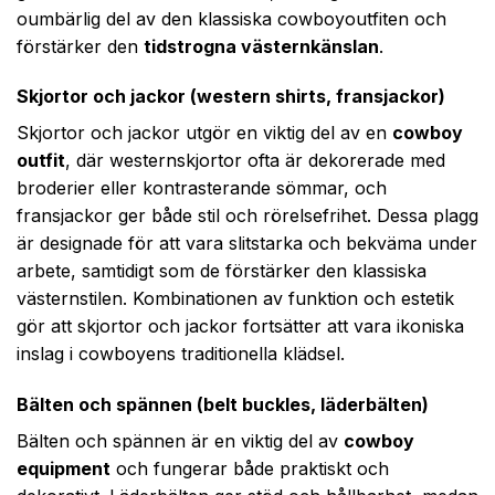
oumbärlig del av den klassiska cowboy­outfiten och
förstärker den
tidstrogna västernkänslan
.
Skjortor och jackor (western shirts, fransjackor)
Skjortor och jackor utgör en viktig del av en
cowboy
outfit
, där westernskjortor ofta är dekorerade med
broderier eller kontrasterande sömmar, och
fransjackor ger både stil och rörelsefrihet. Dessa plagg
är designade för att vara slitstarka och bekväma under
arbete, samtidigt som de förstärker den klassiska
västernstilen. Kombinationen av funktion och estetik
gör att skjortor och jackor fortsätter att vara ikoniska
inslag i cowboyens traditionella klädsel.
Bälten och spännen (belt buckles, läderbälten)
Bälten och spännen är en viktig del av
cowboy
equipment
och fungerar både praktiskt och