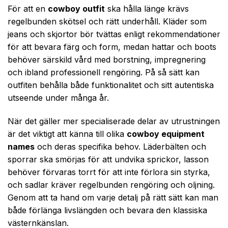
För att en
cowboy outfit
ska hålla länge krävs
regelbunden skötsel och rätt underhåll. Kläder som
jeans och skjortor bör tvättas enligt rekommendationer
för att bevara färg och form, medan hattar och boots
behöver särskild vård med borstning, impregnering
och ibland professionell rengöring. På så sätt kan
outfiten behålla både funktionalitet och sitt autentiska
utseende under många år.
När det gäller mer specialiserade delar av utrustningen
är det viktigt att känna till olika
cowboy equipment
names
och deras specifika behov. Läderbälten och
sporrar ska smörjas för att undvika sprickor, lasson
behöver förvaras torrt för att inte förlora sin styrka,
och sadlar kräver regelbunden rengöring och oljning.
Genom att ta hand om varje detalj på rätt sätt kan man
både förlänga livslängden och bevara den klassiska
västernkänslan.