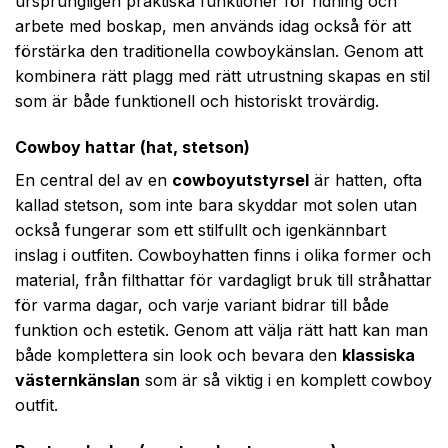
ursprungligen praktiska funktioner för ridning och
arbete med boskap, men används idag också för att
förstärka den traditionella cowboykänslan. Genom att
kombinera rätt plagg med rätt utrustning skapas en stil
som är både funktionell och historiskt trovärdig.
Cowboy hattar (hat, stetson)
En central del av en
cowboy­utstyrsel
är hatten, ofta
kallad stetson, som inte bara skyddar mot solen utan
också fungerar som ett stilfullt och igenkännbart
inslag i outfiten. Cowboyhatten finns i olika former och
material, från filthattar för vardagligt bruk till stråhattar
för varma dagar, och varje variant bidrar till både
funktion och estetik. Genom att välja rätt hatt kan man
både komplettera sin look och bevara den
klassiska
västernkänslan
som är så viktig i en komplett cowboy
outfit.