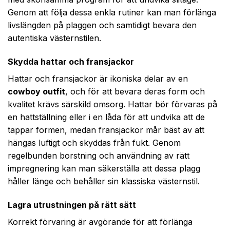
Genom att följa dessa enkla rutiner kan man förlänga
livslängden på plaggen och samtidigt bevara den
autentiska västernstilen.
Skydda hattar och fransjackor
Hattar och fransjackor är ikoniska delar av en
cowboy outfit
, och för att bevara deras form och
kvalitet krävs särskild omsorg. Hattar bör förvaras på
en hattställning eller i en låda för att undvika att de
tappar formen, medan fransjackor mår bäst av att
hängas luftigt och skyddas från fukt. Genom
regelbunden borstning och användning av rätt
impregnering kan man säkerställa att dessa plagg
håller länge och behåller sin klassiska västernstil.
Lagra utrustningen på rätt sätt
Korrekt förvaring är avgörande för att förlänga