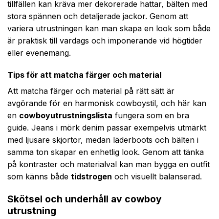
tillfällen kan kräva mer dekorerade hattar, bälten med
stora spännen och detaljerade jackor. Genom att
variera utrustningen kan man skapa en look som både
är praktisk till vardags och imponerande vid högtider
eller evenemang.
Tips för att matcha färger och material
Att matcha färger och material på rätt sätt är
avgörande för en harmonisk cowboystil, och här kan
en
cowboy­utrustningslista
fungera som en bra
guide. Jeans i mörk denim passar exempelvis utmärkt
med ljusare skjortor, medan läderboots och bälten i
samma ton skapar en enhetlig look. Genom att tänka
på kontraster och materialval kan man bygga en outfit
som känns både
tidstrogen
och visuellt balanserad.
Skötsel och underhåll av cowboy
utrustning