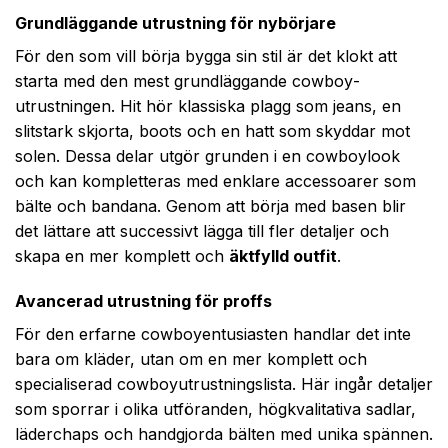
Grundläggande utrustning för nybörjare
För den som vill börja bygga sin stil är det klokt att
starta med den mest grundläggande cowboy­
utrustningen. Hit hör klassiska plagg som jeans, en
slitstark skjorta, boots och en hatt som skyddar mot
solen. Dessa delar utgör grunden i en cowboylook
och kan kompletteras med enklare accessoarer som
bälte och bandana. Genom att börja med basen blir
det lättare att successivt lägga till fler detaljer och
skapa en mer komplett och
äktfylld outfit
.
Avancerad utrustning för proffs
För den erfarne cowboyentusiasten handlar det inte
bara om kläder, utan om en mer komplett och
specialiserad cowboy­utrustningslista. Här ingår detaljer
som sporrar i olika utföranden, högkvalitativa sadlar,
läderchaps och handgjorda bälten med unika spännen.