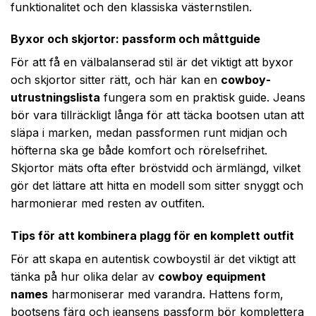
funktionalitet och den klassiska västernstilen.
Byxor och skjortor: passform och måttguide
För att få en välbalanserad stil är det viktigt att byxor
och skjortor sitter rätt, och här kan en
cowboy­
utrustningslista
fungera som en praktisk guide. Jeans
bör vara tillräckligt långa för att täcka bootsen utan att
släpa i marken, medan passformen runt midjan och
höfterna ska ge både komfort och rörelsefrihet.
Skjortor mäts ofta efter bröstvidd och ärmlängd, vilket
gör det lättare att hitta en modell som sitter snyggt och
harmonierar med resten av outfiten.
Tips för att kombinera plagg för en komplett outfit
För att skapa en autentisk cowboystil är det viktigt att
tänka på hur olika delar av
cowboy equipment
names
harmoniserar med varandra. Hattens form,
bootsens färg och jeansens passform bör komplettera