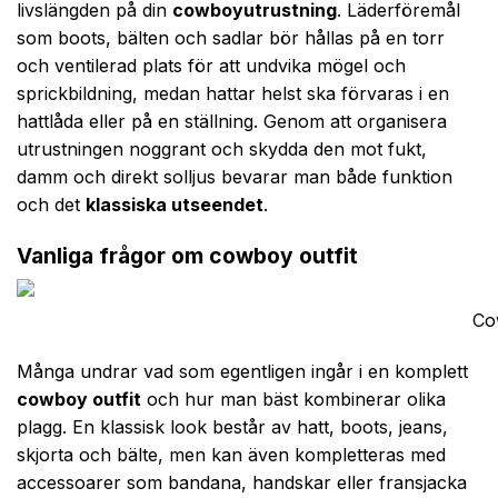
livslängden på din
cowboy­utrustning
. Läderföremål
som boots, bälten och sadlar bör hållas på en torr
och ventilerad plats för att undvika mögel och
sprickbildning, medan hattar helst ska förvaras i en
hattlåda eller på en ställning. Genom att organisera
utrustningen noggrant och skydda den mot fukt,
damm och direkt solljus bevarar man både funktion
och det
klassiska utseendet
.
Vanliga frågor om cowboy outfit
Cow
Många undrar vad som egentligen ingår i en komplett
cowboy outfit
och hur man bäst kombinerar olika
plagg. En klassisk look består av hatt, boots, jeans,
skjorta och bälte, men kan även kompletteras med
accessoarer som bandana, handskar eller fransjacka