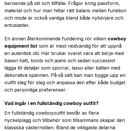
beroende på stil och tillfälle. Frågor kring passform,
material och hur man hittar rätt balans mellan funktion
och mode är också vanliga bland både nybörjare och
entusiaster.
En annan återkommande fundering rör vilken
cowboy
equipment list
som är mest nödvändig för att uppnå
en autentisk stil. Här brukar svaret vara att börja med
basen hatt, boots och jeans och sedan successivt
lägga till detaljer som sporrar, lasso eller bälten med
dekorativa spännen. På så sätt kan man bygga upp en
outfit steg för steg och anpassa den efter både budget
och personliga preferenser.
Vad ingår i en fullständig cowboy outfit?
En fullständig cowboy­outfit består av flera
nyckelplagg och tillbehör som tillsammans skapar den
klassiska västernstilen. Bland de viktigaste delarna