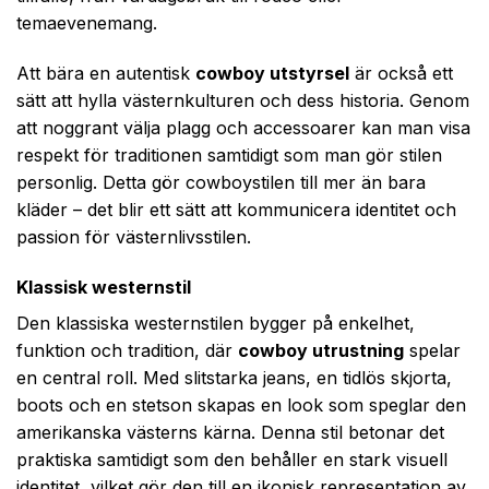
temaevenemang.
Att bära en autentisk
cowboy utstyrsel
är också ett
sätt att hylla västernkulturen och dess historia. Genom
att noggrant välja plagg och accessoarer kan man visa
respekt för traditionen samtidigt som man gör stilen
personlig. Detta gör cowboystilen till mer än bara
kläder – det blir ett sätt att kommunicera identitet och
passion för västernlivsstilen.
Klassisk westernstil
Den klassiska westernstilen bygger på enkelhet,
funktion och tradition, där
cowboy utrustning
spelar
en central roll. Med slitstarka jeans, en tidlös skjorta,
boots och en stetson skapas en look som speglar den
amerikanska västerns kärna. Denna stil betonar det
praktiska samtidigt som den behåller en stark visuell
identitet, vilket gör den till en ikonisk representation av