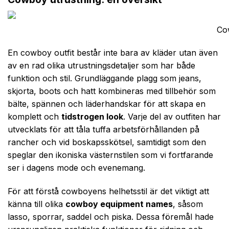
Cow
En cowboy outfit består inte bara av kläder utan även
av en rad olika utrustningsdetaljer som har både
funktion och stil. Grundläggande plagg som jeans,
skjorta, boots och hatt kombineras med tillbehör som
bälte, spännen och läderhandskar för att skapa en
komplett och
tidstrogen look
. Varje del av outfiten har
utvecklats för att tåla tuffa arbetsförhållanden på
rancher och vid boskapsskötsel, samtidigt som den
speglar den ikoniska västernstilen som vi fortfarande
ser i dagens mode och evenemang.
För att förstå cowboyens helhetsstil är det viktigt att
känna till olika
cowboy equipment names
, såsom
lasso, sporrar, saddel och piska. Dessa föremål hade