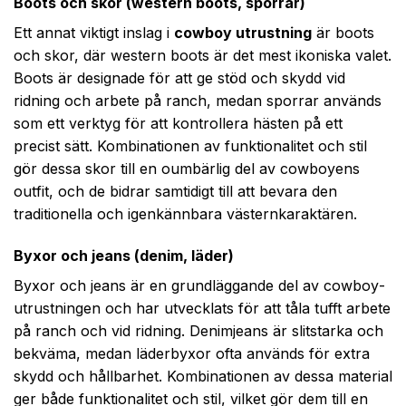
Boots och skor (western boots, sporrar)
Ett annat viktigt inslag i
cowboy utrustning
är boots
och skor, där western boots är det mest ikoniska valet.
Boots är designade för att ge stöd och skydd vid
ridning och arbete på ranch, medan sporrar används
som ett verktyg för att kontrollera hästen på ett
precist sätt. Kombinationen av funktionalitet och stil
gör dessa skor till en oumbärlig del av cowboyens
outfit, och de bidrar samtidigt till att bevara den
traditionella och igenkännbara västernkaraktären.
Byxor och jeans (denim, läder)
Byxor och jeans är en grundläggande del av cowboy­
utrustningen och har utvecklats för att tåla tufft arbete
på ranch och vid ridning. Denimjeans är slitstarka och
bekväma, medan läderbyxor ofta används för extra
skydd och hållbarhet. Kombinationen av dessa material
ger både funktionalitet och stil, vilket gör dem till en