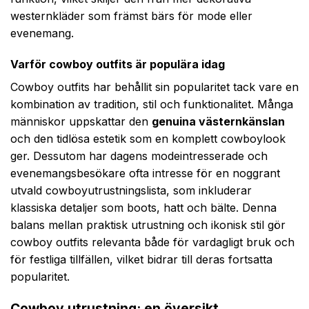
westernkläder som främst bärs för mode eller
evenemang.
Varför cowboy outfits är populära idag
Cowboy outfits har behållit sin popularitet tack vare en
kombination av tradition, stil och funktionalitet. Många
människor uppskattar den
genuina västernkänslan
och den tidlösa estetik som en komplett cowboy­look
ger. Dessutom har dagens modeintresserade och
evenemangsbesökare ofta intresse för en noggrant
utvald cowboy­utrustningslista, som inkluderar
klassiska detaljer som boots, hatt och bälte. Denna
balans mellan praktisk utrustning och ikonisk stil gör
cowboy outfits relevanta både för vardagligt bruk och
för festliga tillfällen, vilket bidrar till deras fortsatta
popularitet.
Cowboy utrustning: en översikt