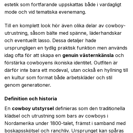
estetik som fortfarande uppskattas både i vardagligt
mode och vid tematiska evenemang.
Till en komplett look hör även olika delar av cowboy­
utrustning, såsom bälte med spänne, läderhandskar
och eventuellt lasso. Dessa detaljer hade
ursprungligen en tydlig praktisk funktion men används
idag ofta för att skapa en
genuin västernkänsla
och
förstärka cowboyens ikoniska identitet. Outfiten är
därför inte bara ett modeval, utan också en hyllning till
en kultur som format både arbetskläder och stil
genom generationer.
Definition och historia
En
cowboy utstyrsel
definieras som den traditionella
klädsel och utrustning som bars av cowboys i
Nordamerika under 1800-talet, främst i samband med
boskapsskötsel och ranchliv. Ursprunget kan spåras